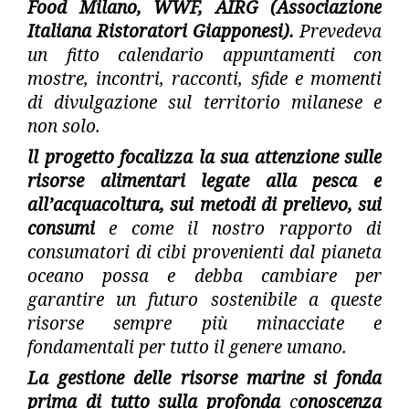
Food Milano, WWF, AIRG (Associazione
Italiana Ristoratori Giapponesi).
Prevedeva
un fitto calendario appuntamenti con
mostre, incontri, racconti, sfide e momenti
di divulgazione sul territorio milanese e
non solo.
ll progetto focalizza la sua attenzione sulle
risorse alimentari legate alla pesca e
all’acquacoltura, sui metodi di prelievo, sui
consumi
e come il nostro rapporto di
consumatori di cibi provenienti dal pianeta
oceano possa e debba cambiare per
garantire un futuro sostenibile a queste
risorse sempre più minacciate e
fondamentali per tutto il genere umano.
La gestione delle risorse marine si fonda
prima di tutto sulla profonda
c
onoscenza