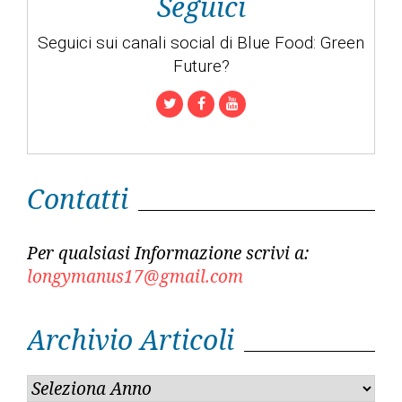
Seguici
Seguici sui canali social di Blue Food: Green
Future?
Twitter
Facebook
Youtube
Contatti
Per qualsiasi Informazione scrivi a:
longymanus17@gmail.com
Archivio Articoli