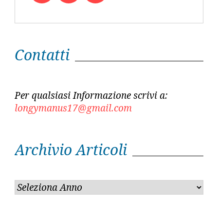
Twitter
Facebook
Youtube
Contatti
Per qualsiasi Informazione scrivi a:
longymanus17@gmail.com
Archivio Articoli