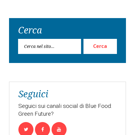
Cerca
Ricerc
Cerca
per:
Seguici
Seguici sui canali social di Blue Food:
Green Future?