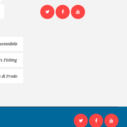
Twitter
Facebook
Youtube
ostenibile
's Fishing
 di Frodo