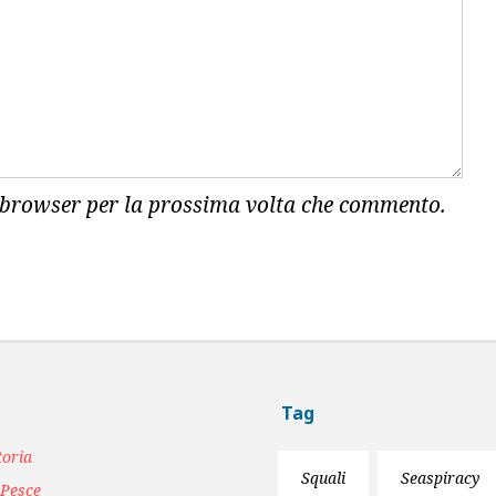
o browser per la prossima volta che commento.
Tag
toria
Squali
Seaspiracy
 Pesce