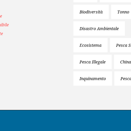
Biodiversità
Tonno
le
ibile
Disastro Ambientale
te
Ecosistema
Pesca S
Pesca Illegale
China
Inquinamento
Pesca