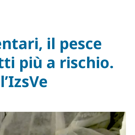
ntari, il pesce
ti più a rischio.
ll’IzsVe