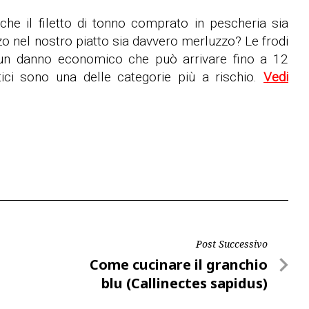
e il filetto di tonno comprato in pescheria sia
o nel nostro piatto sia davvero merluzzo? Le frodi
 un danno economico che può arrivare fino a 12
ittici sono una delle categorie più a rischio.
Vedi
Post Successivo
Post
Come cucinare il granchio
Successivo
blu (Callinectes sapidus)