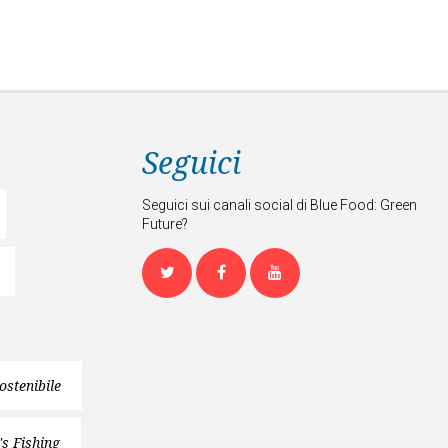
Seguici
Seguici sui canali social di Blue Food: Green
Future?
Twitter
Facebook
Youtube
ostenibile
's Fishing