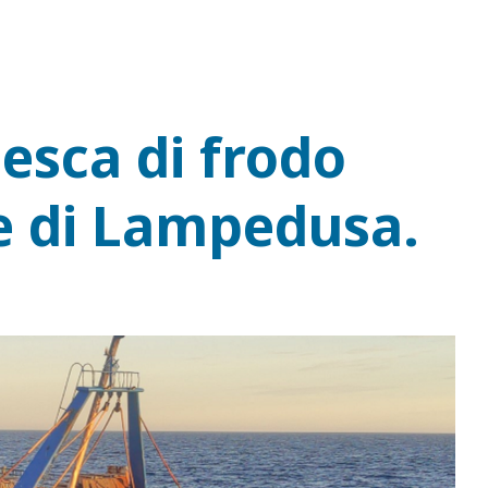
 Pesca di frodo
e di Lampedusa.