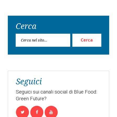
Cerca
Ricerc
Cerca
per:
Seguici
Seguici sui canali social di Blue Food:
Green Future?