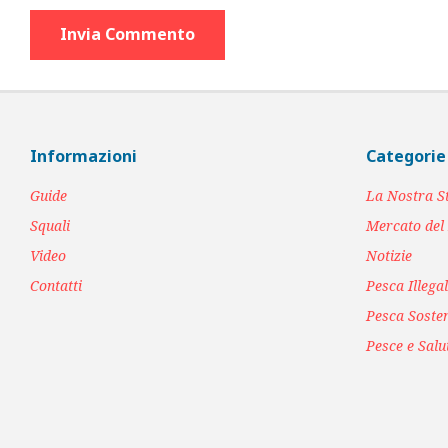
Informazioni
Categorie
Guide
La Nostra S
Squali
Mercato del
Video
Notizie
Contatti
Pesca Illega
Pesca Sosten
Pesce e Salu