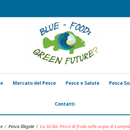
de
Mercato del Pesce
Pesce e Salute
Pesca So
Contatti
e
/
Pesca Illegale
/
La Sicilia: Pesca di frodo nelle acque di Lampe