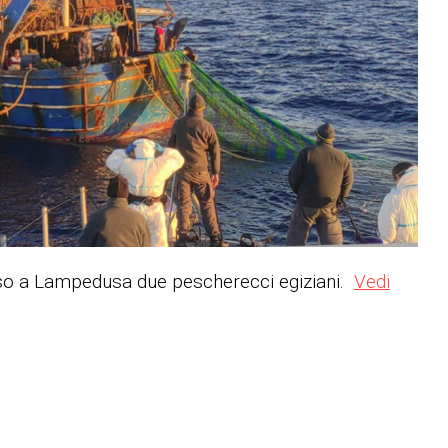
eso a Lampedusa due pescherecci egiziani.
Vedi