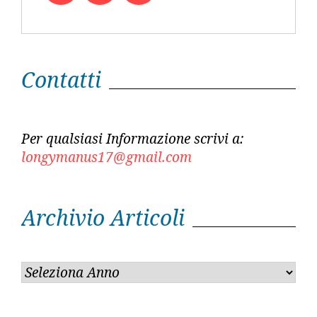
Twitter
Facebook
Youtube
Contatti
Per qualsiasi Informazione scrivi a:
longymanus17@gmail.com
Archivio Articoli