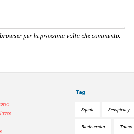
o browser per la prossima volta che commento.
Tag
toria
Squali
Seaspiracy
 Pesce
Biodiversità
Tonno
le