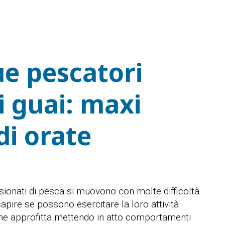
ue pescatori
i guai: maxi
di orate
assionati di pesca si muovono con molte difficoltà
apire se possono esercitare la loro attività
 ne approfitta mettendo in atto comportamenti