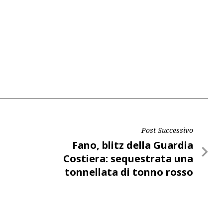
Post Successivo
Post
Fano, blitz della Guardia
Successivo
Costiera: sequestrata una
tonnellata di tonno rosso