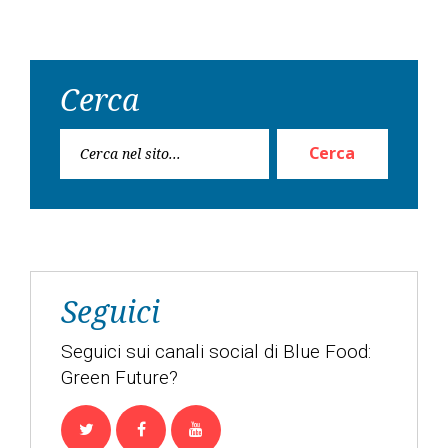
Cerca
Ricerc
Cerca
per:
Seguici
Seguici sui canali social di Blue Food:
Green Future?