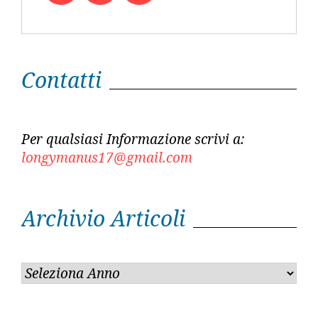
Twitter
Facebook
Youtube
Contatti
Per qualsiasi Informazione scrivi a:
longymanus17@gmail.com
Archivio Articoli