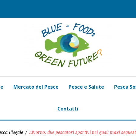
de
Mercato del Pesce
Pesce e Salute
Pesca So
Contatti
sca Illegale
/
Livorno, due pescatori sportivi nei guai: maxi sequest